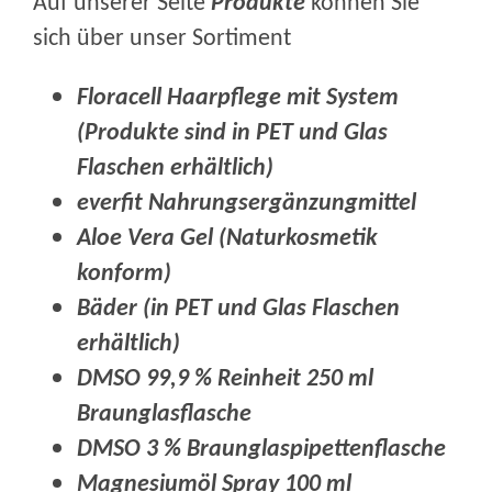
Auf unserer Seite
Produkte
können Sie
sich über unser Sortiment
Floracell Haarpflege mit System
(Produkte sind in PET und Glas
Flaschen erhältlich)
everfit Nahrungsergänzungmittel
Aloe Vera Gel (Naturkosmetik
k
onform)
Bäder (in PET und Glas Flaschen
erhältlich)
DMSO 99,9 % Reinheit 250 ml
Braunglasflasche
DMSO 3 % Braunglaspipettenflasche
Magnesiumöl Spray 100 ml